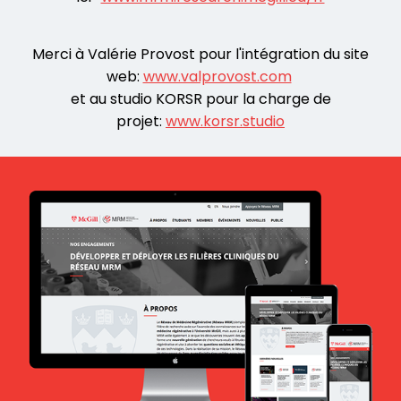
Merci à Valérie Provost pour l'intégration du site
web:
www.valprovost.com
et au studio KORSR pour la charge de
projet:
www.korsr.studio