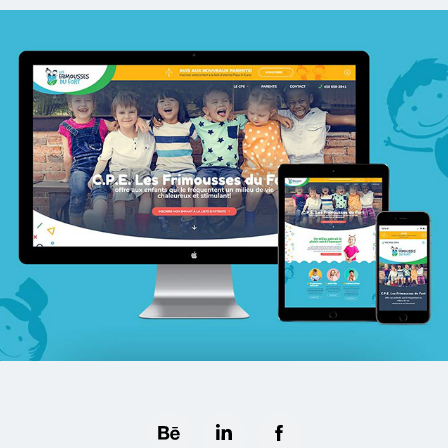
C.P.E Les Frimousses du Fort