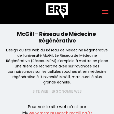
McGill - Réseau de Médecine 
Régénérative
Design du site web du Réseau de Médecine Régénérative
de l'université McGill. Le Réseau de Médecine
Régénérative (Réseau MRM) s’emploie à mettre en place
une filière de recherche axée sur l’avancée des
connaissances sur les cellules souches et en médecine
régénérative à l’Université McGill, mais aussi à plus
grande échelle.
SITE WEB | ERGONOMIE WEB
Pour voir le site web c'est par
ici»
www.mrm.research.mcgill.ca/fr