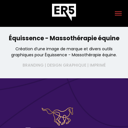
Équissence - Massothérapie équine
Création d’une image de marque et divers outils
graphiques pour Équissence - Massothérapie équine.
BRANDING | DESIGN GRAPHIQUE | IMPRIMÉ