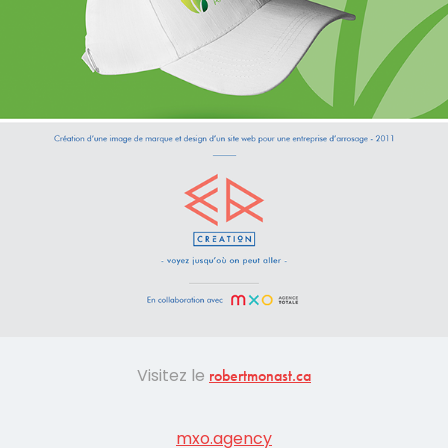
Visitez le
robertmonast.ca
mxo.agency