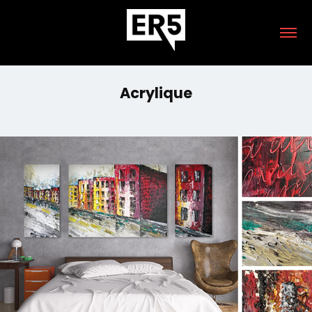
Acrylique